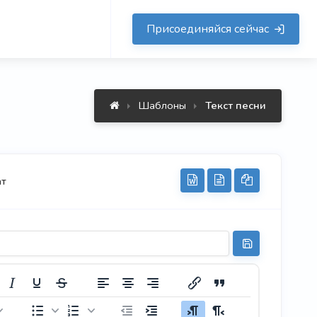
Присоединяйся сейчас
Шаблоны
Текст песни
ат