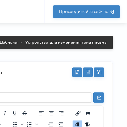
Присоединяйся сейчас
ьма
Шаблоны
Устройство для изменения тона письма
ат