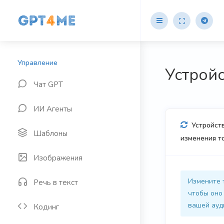
Устройс
Чат GPT
ИИ Агенты
Устройст
Шаблоны
изменения т
Изображения
Измените 
Речь в текст
чтобы оно
вашей ауд
Кодинг