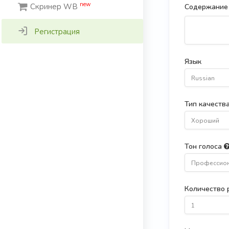
new
Скринер WB
Содержание
Регистрация
Язык
Russian
Тип качеств
Хороший
Тон голоса
Профессио
Количество 
1