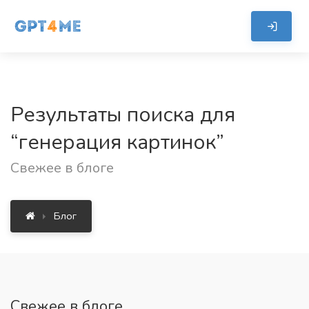
Результаты поиска для
“генерация картинок”
Свежее в блоге
Блог
Свежее в блоге