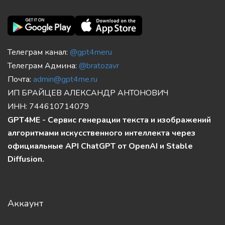
Телеграм канал:
@gpt4meru
Телеграм Админа:
@bratozavr
Почта:
admin@gpt4me.ru
ИП БРАЙЦЕВ АЛЕКСАНДР АНТОНОВИЧ
ИНН: 744610714079
GPT4ME - Сервис генерации текста и изображений
алгоритмами искусственного интеллекта через
официальные API ChatGPT от OpenAI и Stable
Diffusion.