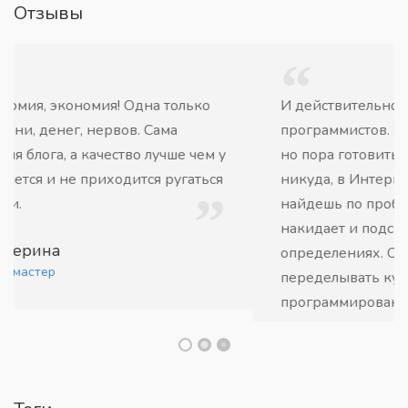
Отзывы
И действительно похоже скоро ИИ заменит
программистов. Это наверное будет на скоро,
но пора готовиться. Я уже без этого сайта
никуда, в Интернете бывает ничего не
найдешь по проблеме, а ИИ тебе и код
накидает и подскажет в терминах и
определениях. Очень крутая штука - может
переделывать куски кода с одного языка
программирования на другой.
Ваня
Программист