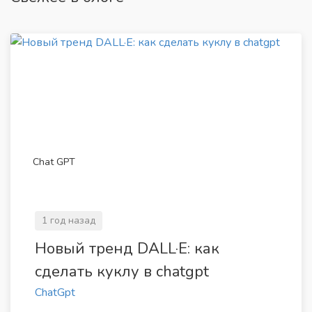
Chat GPT
1 год назад
Новый тренд DALL·E: как
сделать куклу в chatgpt
ChatGpt