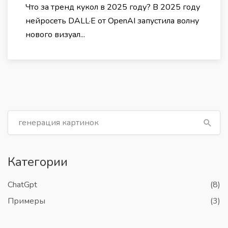
Что за тренд кукол в 2025 году? В 2025 году
нейросеть DALL·E от OpenAI запустила волну
нового визуал...
Категории
ChatGpt
(8)
Примеры
(3)