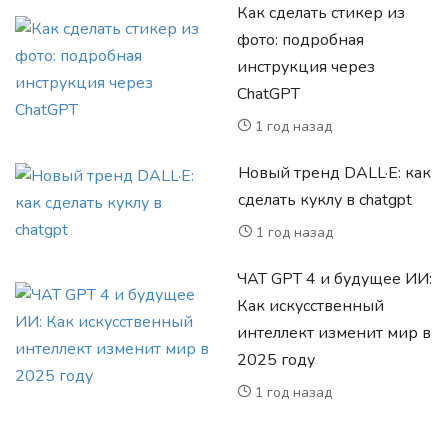
Как сделать стикер из
фото: подробная
инструкция через
ChatGPT
1 год назад
Новый тренд DALL·E: как
сделать куклу в chatgpt
1 год назад
ЧАТ GPT 4 и будущее ИИ:
Как искусственный
интеллект изменит мир в
2025 году
1 год назад