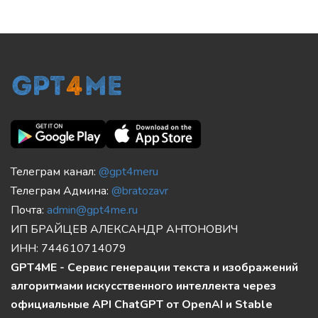
Социальные профили
Телеграм канал:
@gpt4meru
Телеграм Админа:
@bratozavr
Почта:
admin@gpt4me.ru
ИП БРАЙЦЕВ АЛЕКСАНДР АНТОНОВИЧ
ИНН: 744610714079