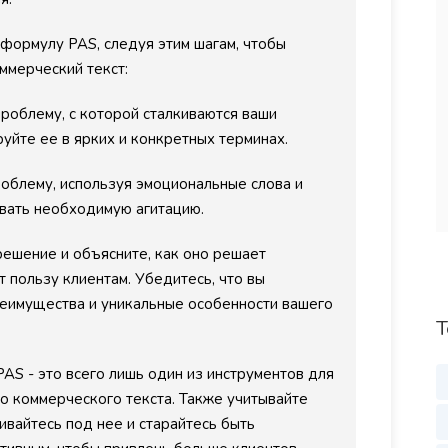
Екатерина
формулу PAS, следуя этим шагам, чтобы
Веб - мастер
ммерческий текст:
облему, с которой сталкиваются ваши
уйте ее в ярких и конкретных терминах.
облему, используя эмоциональные слова и
вать необходимую агитацию.
ешение и объясните, как оно решает
т пользу клиентам. Убедитесь, что вы
еимущества и уникальные особенности вашего
Т
AS - это всего лишь один из инструментов для
 коммерческого текста. Также учитывайте
ивайтесь под нее и старайтесь быть