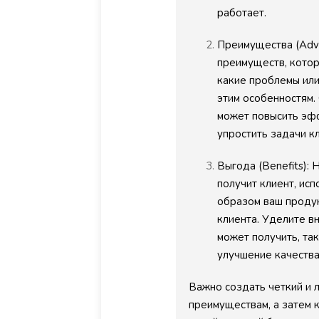
работает.
Преимущества (Adva
преимуществ, котор
какие проблемы или
этим особенностям.
может повысить эфф
упростить задачи к
Выгода (Benefits):
получит клиент, исп
образом ваш продук
клиента. Уделите в
может получить, та
улучшение качества
Важно создать четкий и 
преимуществам, а затем 