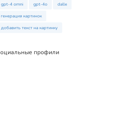
gpt-4 omni
gpt-4o
dalle
генерация картинок
добавить текст на картинку
оциальные профили