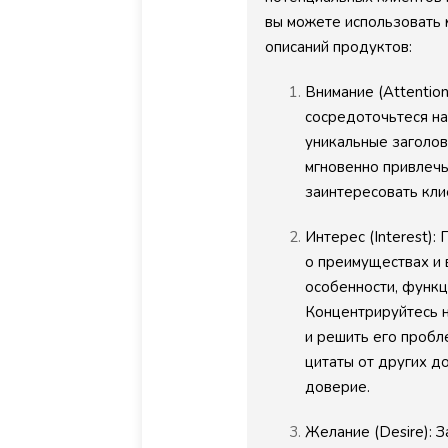
вы можете использовать
описаний продуктов:
Внимание (Attention
сосредоточьтеся на
уникальные заголов
мгновенно привлечь
заинтересовать кли
Интерес (Interest):
о преимуществах и 
особенности, функци
Концентрируйтесь н
и решить его пробл
цитаты от других д
доверие.
Желание (Desire): 