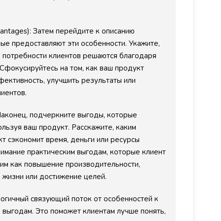
ntages): Затем перейдите к описанию
ые предоставляют эти особенности. Укажите,
 потребности клиентов решаются благодаря
 Сфокусируйтесь на том, как ваш продукт
ективность, улучшить результаты или
лиентов.
 Наконец, подчеркните выгоды, которые
ользуя ваш продукт. Расскажите, каким
т сэкономит время, деньги или ресурсы
нимание практическим выгодам, которые клиент
ким как повышение производительности,
 жизни или достижение целей.
логичный связующий поток от особенностей к
к выгодам. Это поможет клиентам лучше понять,