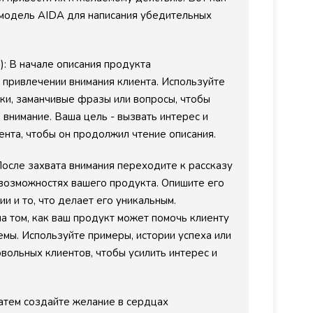
 модель AIDA для написания убедительных
): В начале описания продукта
 привлечении внимания клиента. Используйте
ки, заманчивые фразы или вопросы, чтобы
 внимание. Ваша цель - вызвать интерес и
ента, чтобы он продолжил чтение описания.
 После захвата внимания переходите к рассказу
возможностях вашего продукта. Опишите его
и и то, что делает его уникальным.
а том, как ваш продукт может помочь клиенту
емы. Используйте примеры, истории успеха или
овольных клиентов, чтобы усилить интерес и
Затем создайте желание в сердцах