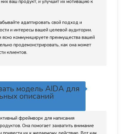
них ваш продукт, и улучшит их мотивацию к
абывайте адаптировать свой подход и
сти и интересы вашей целевой аудитории.
 и ясно коммуницируете преимущества вашей
ельно продемонстрировать, как она может
ти клиентов.
вать модель AIDA для
ьных описаний
ктивный фреймворк для написания
родуктов. Она помогает захватить внимание
и привести их к желаемому действию. Вот как