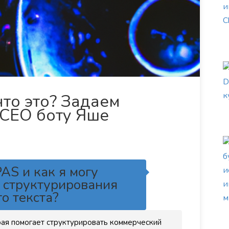
что это? Задаем
СЕО боту Яше
AS и как я могу
я структурирования
о текста?
рая помогает структурировать коммерческий