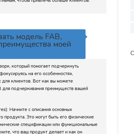
ивным, чтобы привлечь больше клиентов.
вать модель FAB,
преимущества моей
С
ворк, который помогает подчеркнуть
фокусируясь на его особенностях,
 для клиентов. Вот как вы можете
B для подчеркивания преимуществ вашей
res): Начните с описания основных
о продукта. Это могут быть его физические
ехнические спецификации или функциональные
ните, что ваш продукт делает и как он