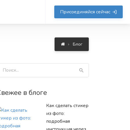
Присоединяйся сейчас
Блог
Свежее в блоге
Как сделать стикер
из фото:
подробная
инструкция через