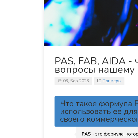
PAS, FAB, AIDA - 
вопросы нашему 
03, Sep 2023
Примеры
Что такое формула P
использовать ее дл
своего коммерческог
PAS
- это формула, кото